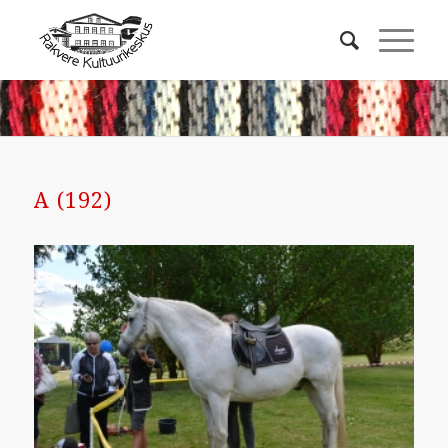
A (192)