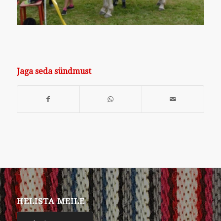
Jaga seda sündmust
HELISTA MEILE