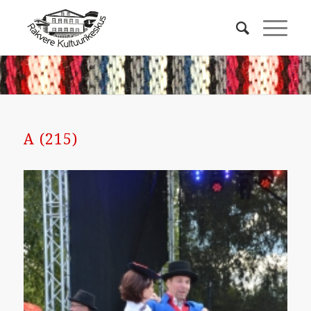
A (215)