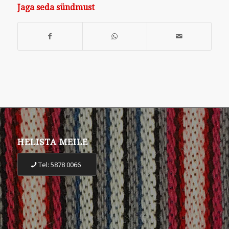
Jaga seda sündmust
HELISTA MEILE
Tel: 5878 0066