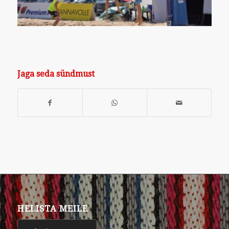
Jaga seda sündmust
HELISTA MEILE