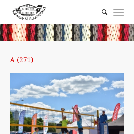
A (271)