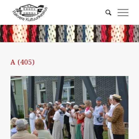
A (405)