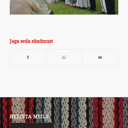
Jaga seda sündmust
HELISTA MEILE