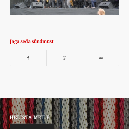
Jaga seda sündmust
HELISTA MEILE