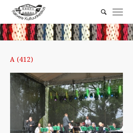
A (412)