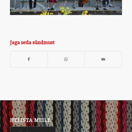
Jaga seda sündmust
HELISTA MEILE