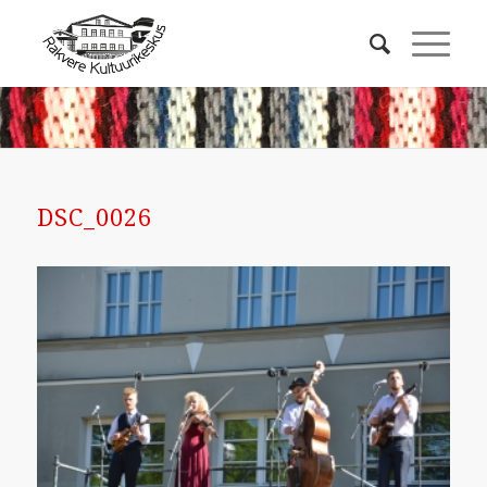
DSC_0026