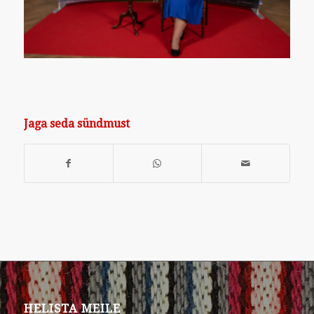
Jaga seda sündmust
HELISTA MEILE