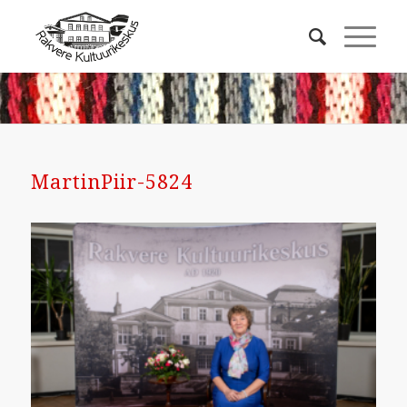
MartinPiir-5824