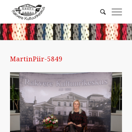
MartinPiir-5849