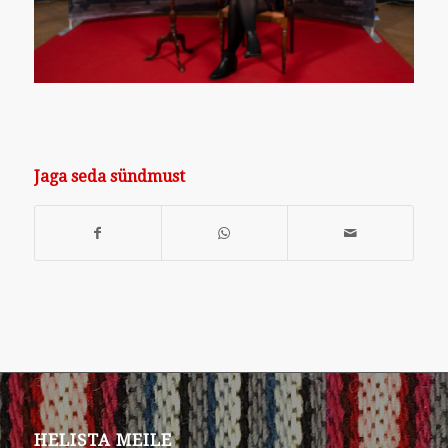
Jaga seda sündmust
HELISTA MEILE