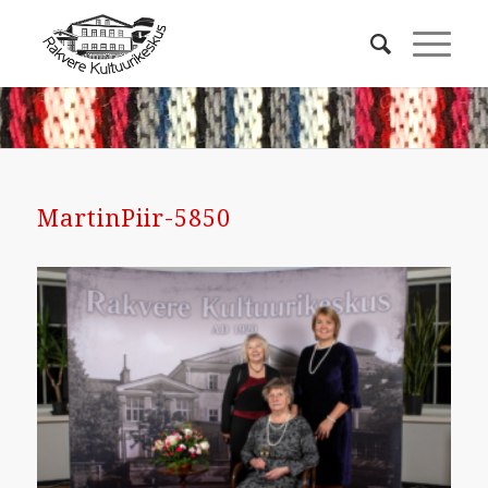
MartinPiir-5850