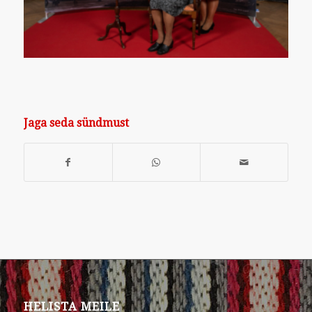
Jaga seda sündmust
HELISTA MEILE