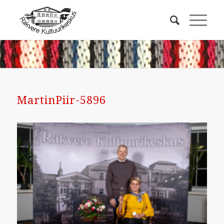
MartinPiir-5896