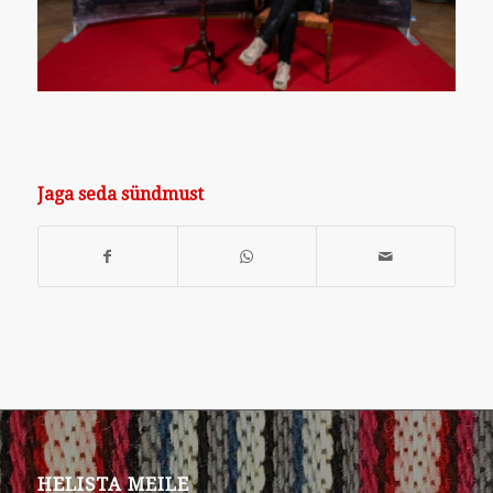
Jaga seda sündmust
HELISTA MEILE