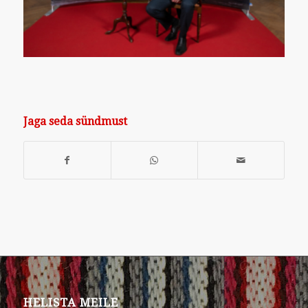
Jaga seda sündmust
HELISTA MEILE