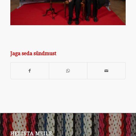
Jaga seda sündmust
HELISTA MEILE