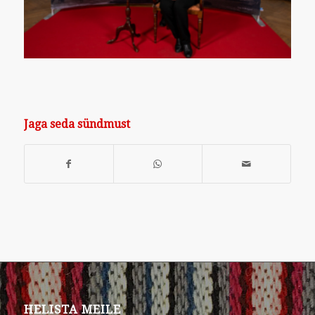
Jaga seda sündmust
HELISTA MEILE