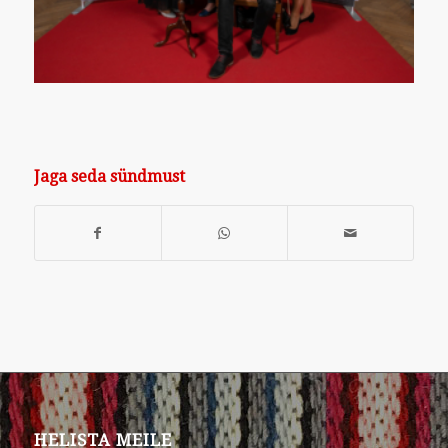
Jaga seda sündmust
HELISTA MEILE