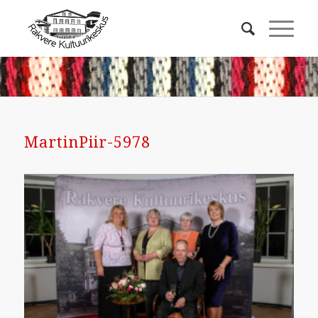
MartinPiir-5978