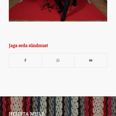
Jaga seda sündmust
HELISTA MEILE