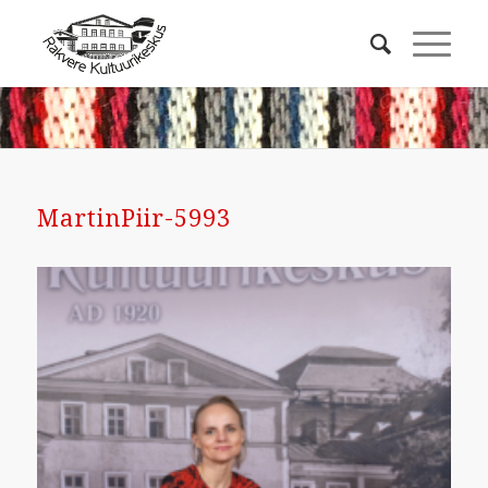
MartinPiir-5993