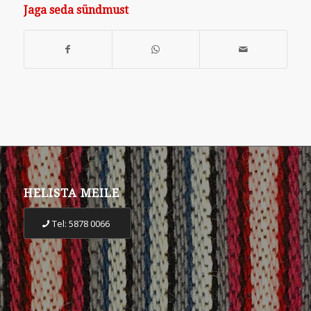
Jaga seda sündmust
HELISTA MEILE
Tel: 5878 0066