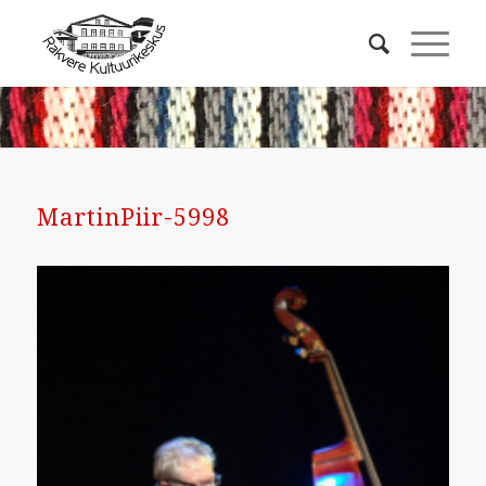
MartinPiir-5998