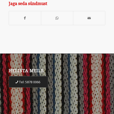
Jaga seda sündmust
HELISTA MEILE
Tel: 5878 0066