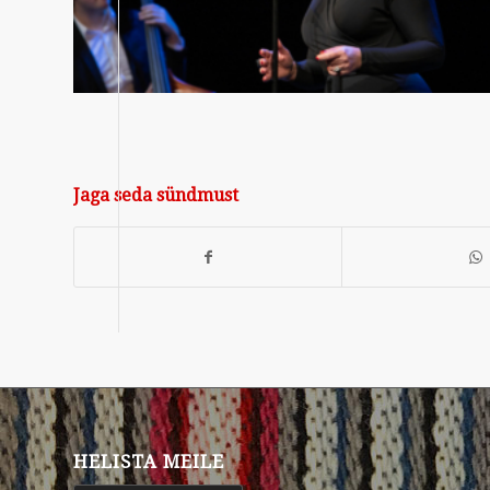
Jaga seda sündmust
HELISTA MEILE