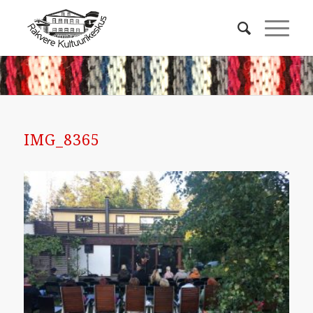
IMG_8365