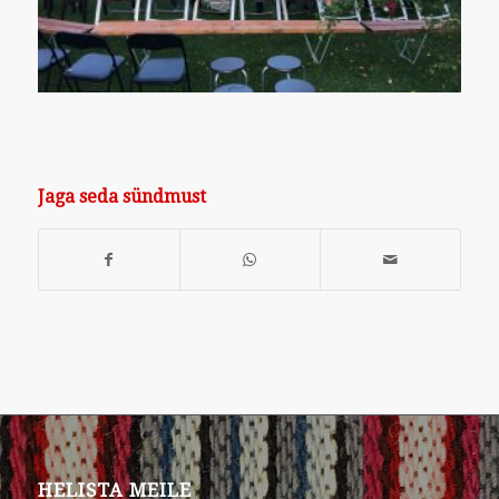
Jaga seda sündmust
HELISTA MEILE