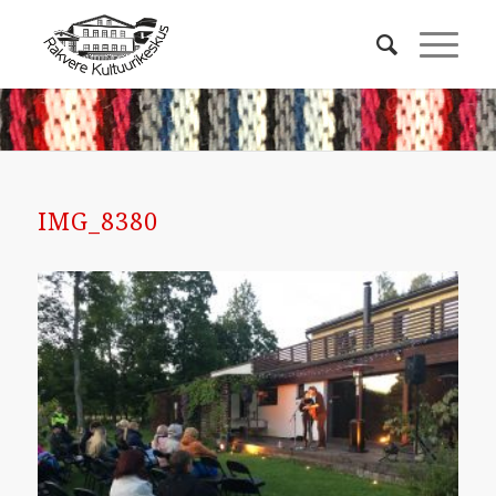
IMG_8380