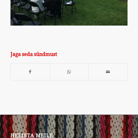
Jaga seda sündmust
HELISTA MEILE