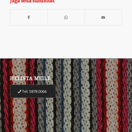
Jaga seda sündmust
HELISTA MEILE
Tel: 5878 0066