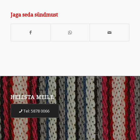
Jaga seda sündmust
HELISTA MEILE
Tel: 5878 0066