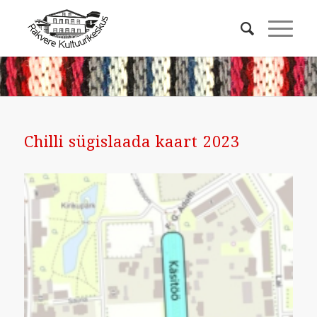
Chilli sügislaada kaart 2023