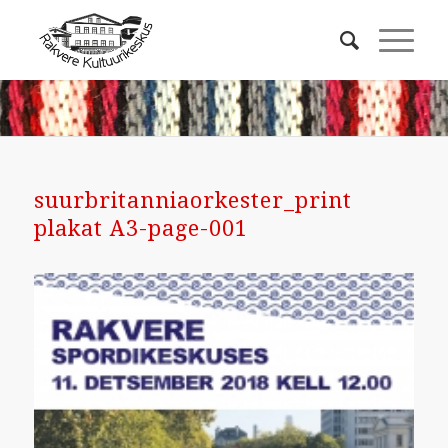
suurbritanniaorkester_print
plakat A3-page-001