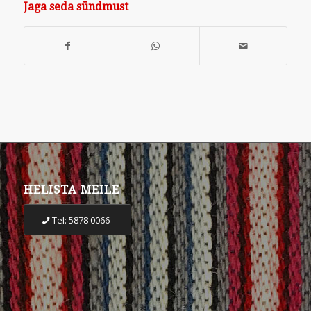
Jaga seda sündmust
HELISTA MEILE
Tel: 5878 0066