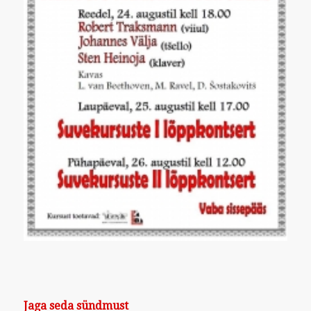
Jaga seda sündmust