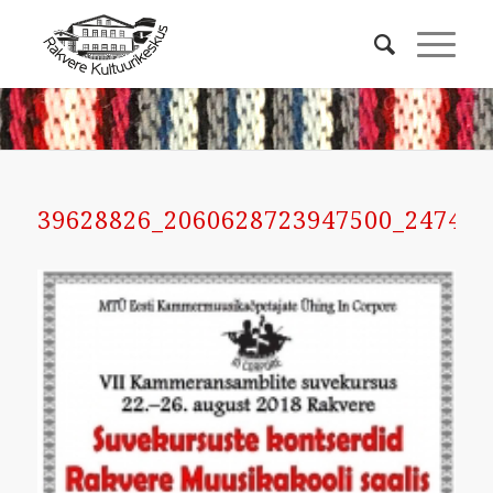
39628826_2060628723947500_247428