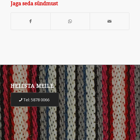
Jaga seda sündmust
HELISTA MEILE
Tel: 5878 0066