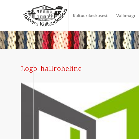
Home
Kultuurikeskusest
Vallimägi
Logo_hallroheline