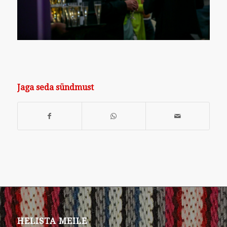
Jaga seda sündmust
HELISTA MEILE