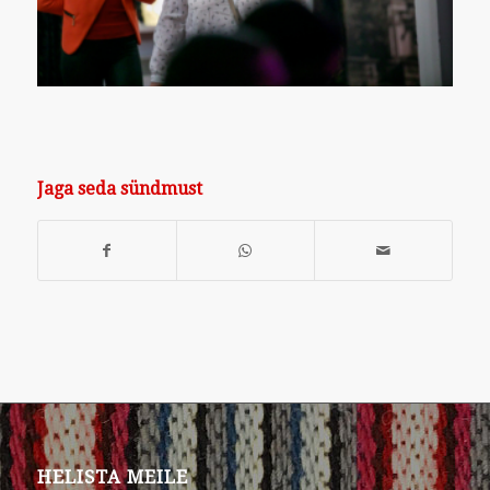
Jaga seda sündmust
HELISTA MEILE