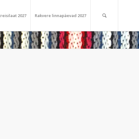
reisilaat 2027
Rakvere linnapäevad 2027