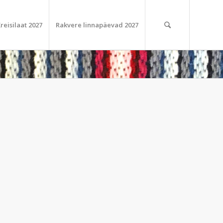
reisilaat 2027
Rakvere linnapäevad 2027