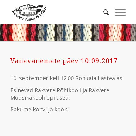
Vanavanemate päev 10.09.2017
10. september kell 12.00 Rohuaia Lasteaias.
Esinevad Rakvere Põhikooli ja Rakvere
Muusikakooli õpilased.
Pakume kohvi ja kooki.