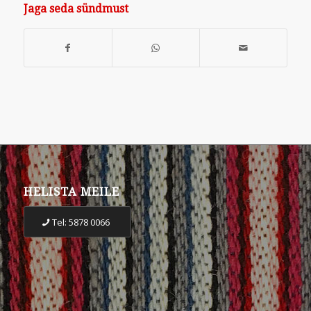
Jaga seda sündmust
HELISTA MEILE
Tel: 5878 0066