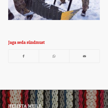
Jaga seda sündmust
HELISTA MEILE