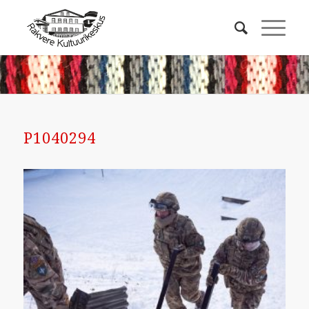
P1040294