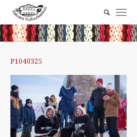
P1040325