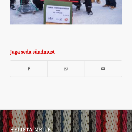
Jaga seda sündmust
HELISTA MEILE