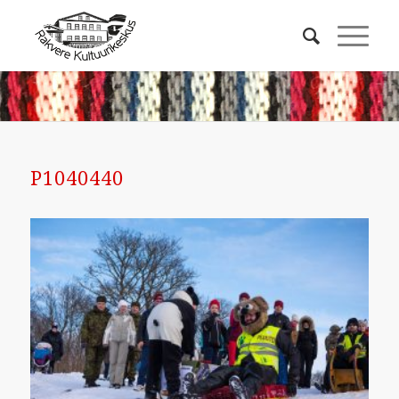
P1040440