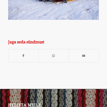
Jaga seda sündmust
HELISTA MEILE