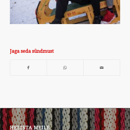
Jaga seda sündmust
HELISTA MEILE