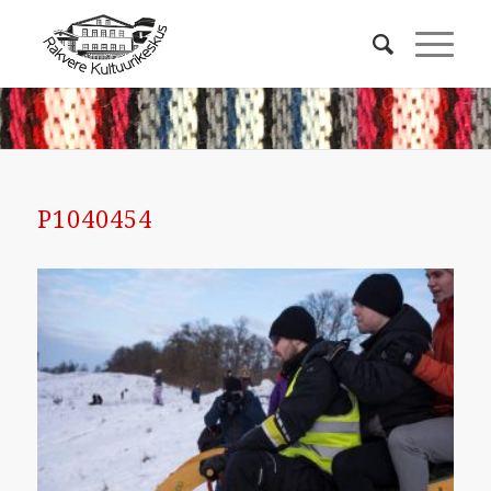
P1040454