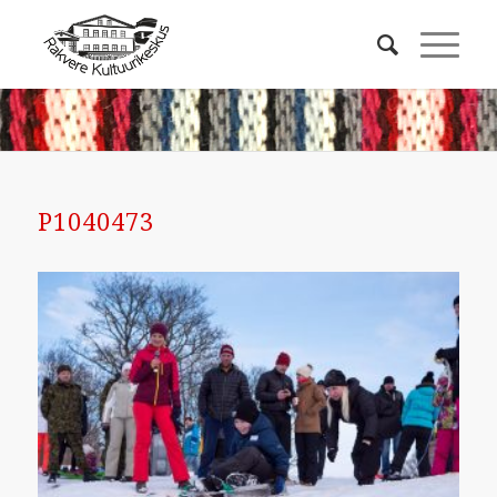
P1040473