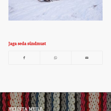
Jaga seda sündmust
HELISTA MEILE