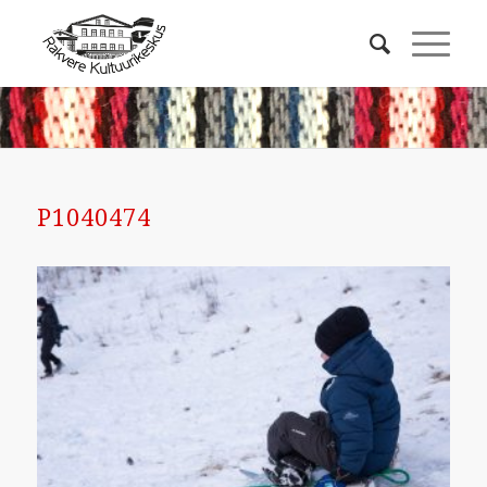
P1040474