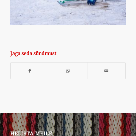
Jaga seda sündmust
HELISTA MEILE