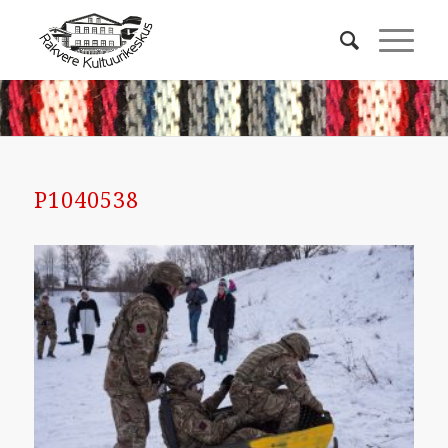
P1040538