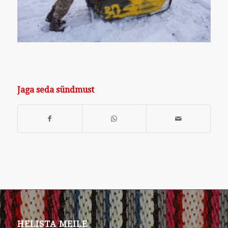
Jaga seda sündmust
HELISTA MEILE