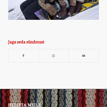
Jaga seda sündmust
HELISTA MEILE