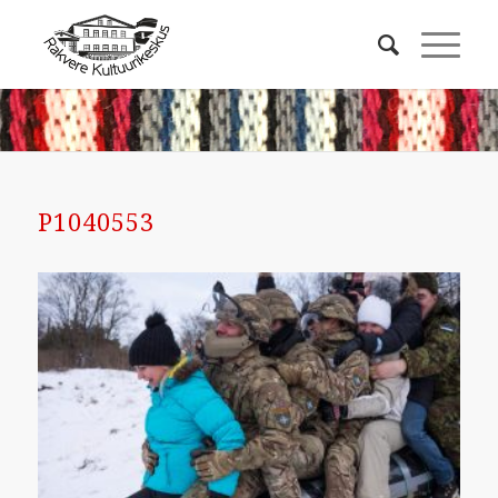
P1040553