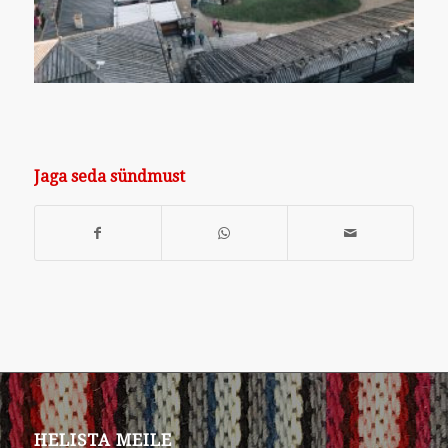
Jaga seda sündmust
HELISTA MEILE