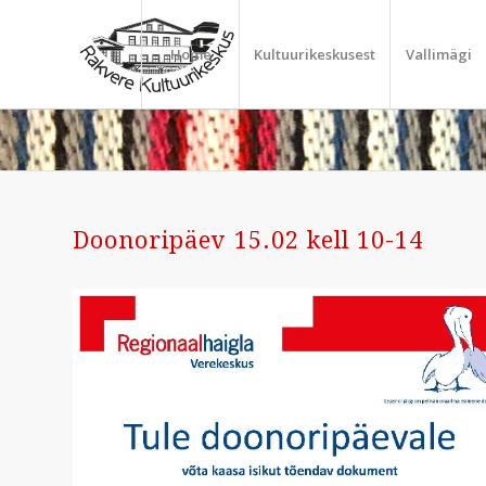
Home
Kultuurikeskusest
Vallimägi
Doonoripäev 15.02 kell 10-14