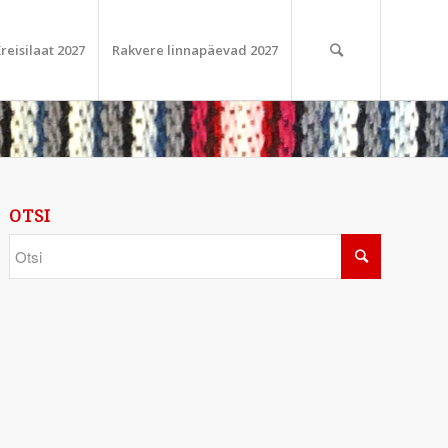
reisilaat 2027
Rakvere linnapäevad 2027
OTSI