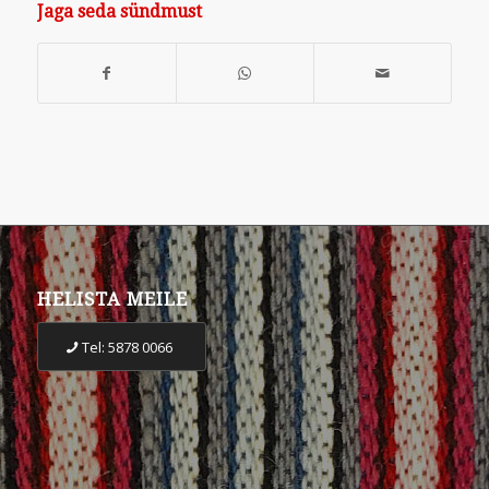
Jaga seda sündmust
HELISTA MEILE
Tel: 5878 0066