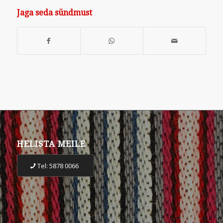
Jaga seda sündmust
HELISTA MEILE
Tel: 5878 0066